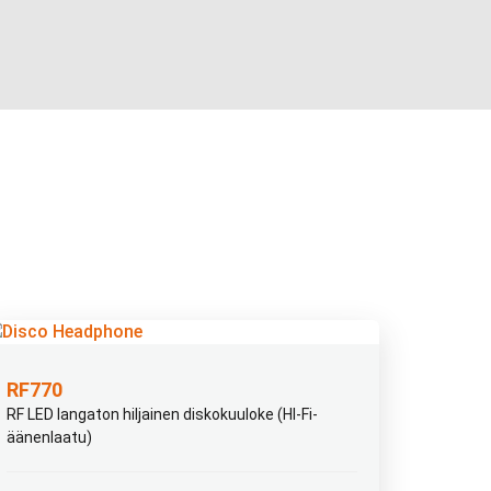
RF770
RF LED langaton hiljainen diskokuuloke (HI-Fi-
äänenlaatu)