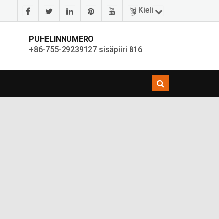
Kieli
PUHELINNUMERO
+86-755-29239127 sisäpiiri 816