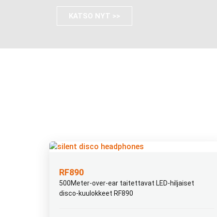
KATSO NYT >>
RF890
500Meter-over-ear taitettavat LED-hiljaiset
disco-kuulokkeet RF890