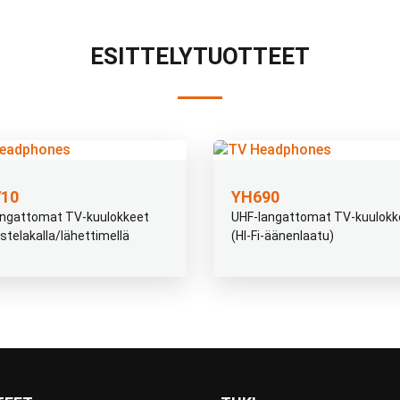
ESITTELYTUOTTEET
10
YH690
angattomat TV-kuulokkeet
UHF-langattomat TV-kuulokk
stelakalla/lähettimellä
(HI-Fi-äänenlaatu)