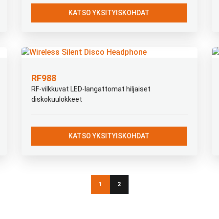
KATSO YKSITYISKOHDAT
RF988
RF-vilkkuvat LED-langattomat hiljaiset
diskokuulokkeet
KATSO YKSITYISKOHDAT
1
2