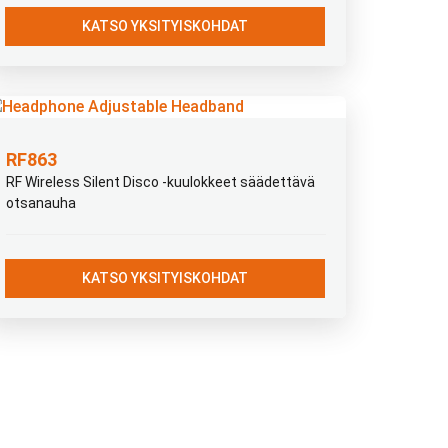
KATSO YKSITYISKOHDAT
RF863
RF Wireless Silent Disco -kuulokkeet säädettävä
otsanauha
KATSO YKSITYISKOHDAT