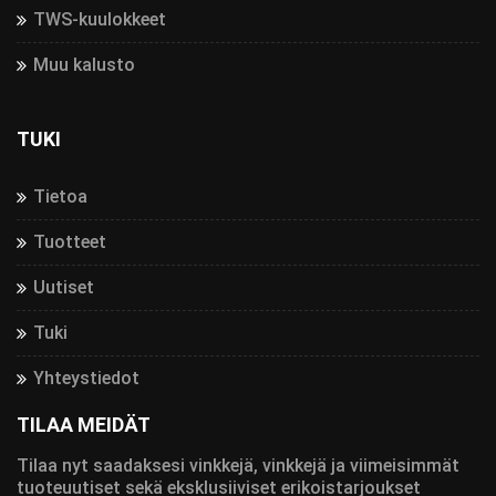
TWS-kuulokkeet
Muu kalusto
TUKI
Tietoa
Tuotteet
Uutiset
Tuki
Yhteystiedot
TILAA MEIDÄT
Tilaa nyt saadaksesi vinkkejä, vinkkejä ja viimeisimmät
tuoteuutiset sekä eksklusiiviset erikoistarjoukset