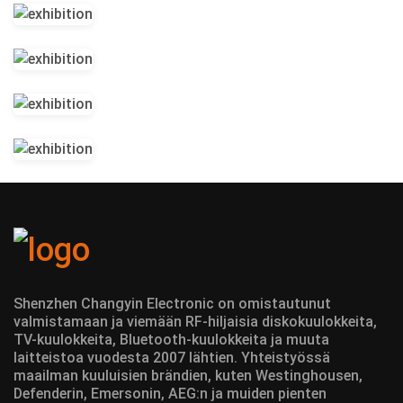
Shenzhen Changyin Electronic on omistautunut
valmistamaan ja viemään RF-hiljaisia diskokuulokkeita,
TV-kuulokkeita, Bluetooth-kuulokkeita ja muuta
laitteistoa vuodesta 2007 lähtien. Yhteistyössä
maailman kuuluisien brändien, kuten Westinghousen,
Defenderin, Emersonin, AEG:n ja muiden pienten