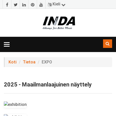
Kieli
Navigoinnin
vaihtaminen
Koti
Tietoa
EXPO
2025 - Maailmanlaajuinen näyttely