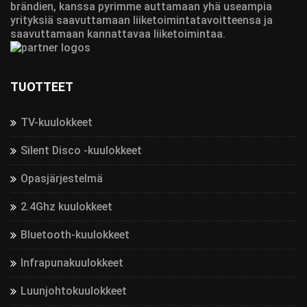
brändien, kanssa pyrimme auttamaan yhä useampia
yrityksiä saavuttamaan liiketoimintatavoitteensa ja
saavuttamaan kannattavaa liiketoimintaa.
TUOTTEET
TV-kuulokkeet
Silent Disco -kuulokkeet
Opasjärjestelmä
2.4Ghz kuulokkeet
Bluetooth-kuulokkeet
Infrapunakuulokkeet
Luunjohtokuulokkeet