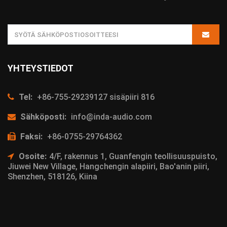
YHTEYSTIEDOT
Tel:
+86-755-29239127 sisäpiiri 816
Sähköposti:
info@inda-audio.com
Faksi:
+86-0755-29764362
Osoite:
4/F, rakennus 1, Guanfengin teollisuuspuisto,
Jiuwei New Village, Hangchengin alapiiri, Bao'anin piiri,
Shenzhen, 518126, Kiina