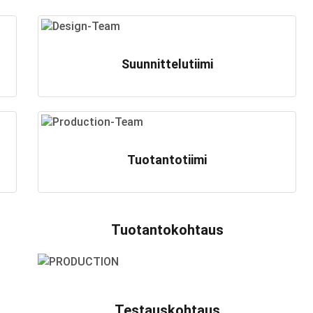
Suunnittelutiimi
Tuotantotiimi
Tuotantokohtaus
Testauskohtaus