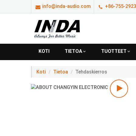
info@inda-audio.com
+86-755-29239
KOTI
TIETOA
TUOTTEET
Koti
Tietoa
Tehdaskierros