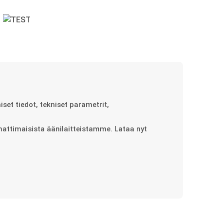
set tiedot, tekniset parametrit,
mattimaisista äänilaitteistamme. Lataa nyt