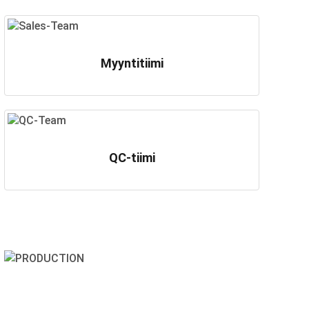
Myyntitiimi
QC-tiimi