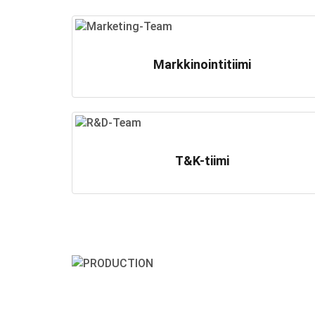
Markkinointitiimi
T&K-tiimi