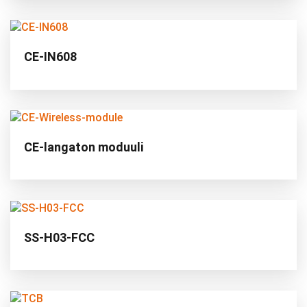
CE-IN608
CE-langaton moduuli
SS-H03-FCC