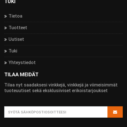
TUKI
Tietoa
Tuotteet
Uutiset
Tuki
Yhteystiedot
TILAA MEIDÄT
Tilaa nyt saadaksesi vinkkejä, vinkkejä ja viimeisimmät
tuoteuutiset sekä eksklusiiviset erikoistarjoukset