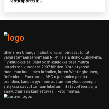
Testiraportti IEC
Shenzhen Changyin Electronic on omistautunut
valmistamaan ja viemään RF-hiljaisia diskokuulokkeita,
TV-kuulokkeita, Bluetooth-kuulokkeita ja muuta
laitteistoa vuodesta 2007 lähtien. Yhteistyössä
maailman kuuluisien brändien, kuten Westinghousen,
Defenderin, Emersonin, AEG:n ja muiden pienten
brändien, kanssa pyrimme auttamaan yhä useampia
yrityksiä saavuttamaan liiketoimintatavoitteensa ja
saavuttamaan kannattavaa liiketoimintaa.