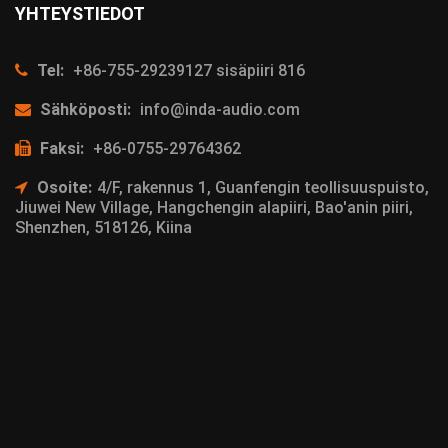
YHTEYSTIEDOT
Tel:
+86-755-29239127 sisäpiiri 816
Sähköposti:
info@inda-audio.com
Faksi:
+86-0755-29764362
Osoite:
4/F, rakennus 1, Guanfengin teollisuuspuisto,
Jiuwei New Village, Hangchengin alapiiri, Bao'anin piiri,
Shenzhen, 518126, Kiina