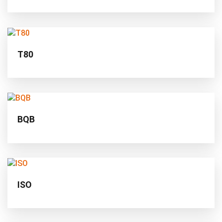
T80
BQB
ISO