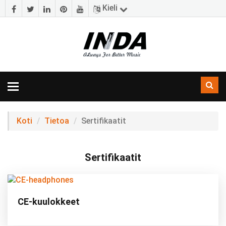
Kieli
Navigoinnin
vaihtaminen
Koti
Tietoa
Sertifikaatit
Sertifikaatit
CE-kuulokkeet