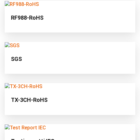
RF988-RoHS
SGS
TX-3CH-RoHS