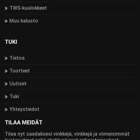
TWS-kuulokkeet
Muu kalusto
TUKI
Tietoa
Tuotteet
Uutiset
Tuki
Yhteystiedot
TILAA MEIDÄT
Tilaa nyt saadaksesi vinkkejä, vinkkejä ja viimeisimmät