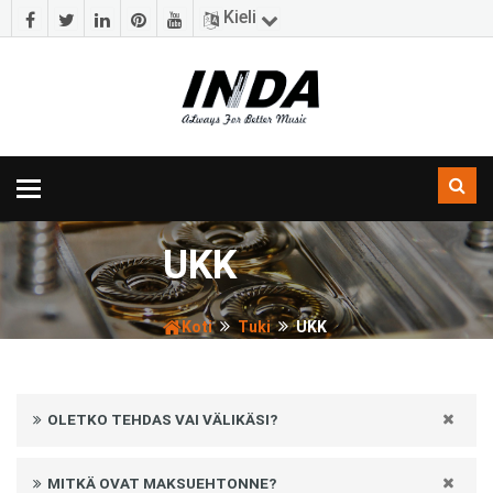
Kieli
Navigoinnin
vaihtaminen
UKK
Koti
Tuki
UKK
OLETKO TEHDAS VAI VÄLIKÄSI?
MITKÄ OVAT MAKSUEHTONNE?