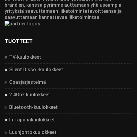
brändien, kanssa pyrimme auttamaan yhä useampia
yrityksiä saavuttamaan liiketoimintatavoitteensa ja
saavuttamaan kannattavaa liiketoimintaa.
TUOTTEET
TV-kuulokkeet
Silent Disco -kuulokkeet
Opasjärjestelmä
2.4Ghz kuulokkeet
Bluetooth-kuulokkeet
Infrapunakuulokkeet
Luunjohtokuulokkeet