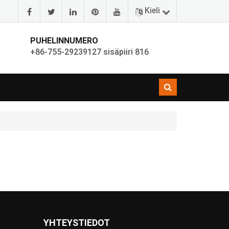
Kieli
PUHELINNUMERO
+86-755-29239127 sisäpiiri 816
YHTEYSTIEDOT