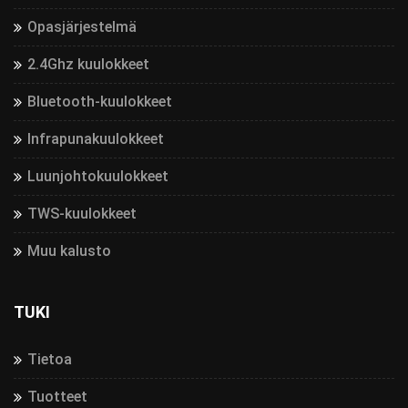
Opasjärjestelmä
2.4Ghz kuulokkeet
Bluetooth-kuulokkeet
Infrapunakuulokkeet
Luunjohtokuulokkeet
TWS-kuulokkeet
Muu kalusto
TUKI
Tietoa
Tuotteet