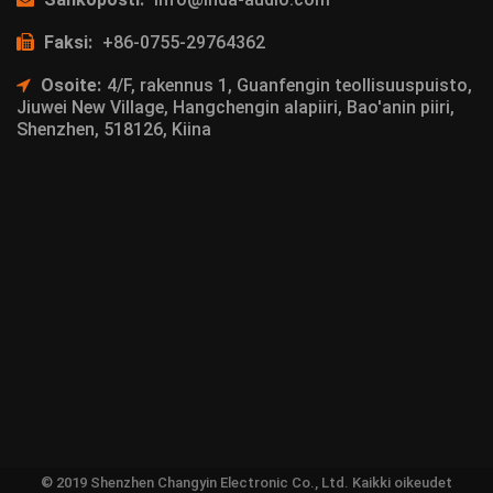
Faksi:
+86-0755-29764362
Osoite:
4/F, rakennus 1, Guanfengin teollisuuspuisto,
Jiuwei New Village, Hangchengin alapiiri, Bao'anin piiri,
Shenzhen, 518126, Kiina
© 2019 Shenzhen Changyin Electronic Co., Ltd. Kaikki oikeudet