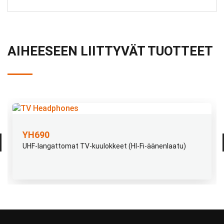
AIHEESEEN LIITTYVÄT TUOTTEET
YH690
UHF-langattomat TV-kuulokkeet (HI-Fi-äänenlaatu)