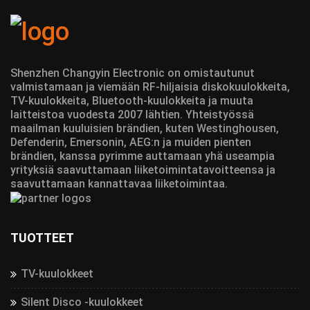
Shenzhen Changyin Electronic on omistautunut
valmistamaan ja viemään RF-hiljaisia diskokuulokkeita,
TV-kuulokkeita, Bluetooth-kuulokkeita ja muuta
laitteistoa vuodesta 2007 lähtien. Yhteistyössä
maailman kuuluisien brändien, kuten Westinghousen,
Defenderin, Emersonin, AEG:n ja muiden pienten
brändien, kanssa pyrimme auttamaan yhä useampia
yrityksiä saavuttamaan liiketoimintatavoitteensa ja
saavuttamaan kannattavaa liiketoimintaa.
TUOTTEET
TV-kuulokkeet
Silent Disco -kuulokkeet