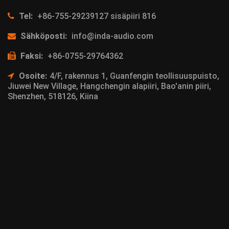
Tel:
+86-755-29239127 sisäpiiri 816
Sähköposti:
info@inda-audio.com
Faksi:
+86-0755-29764362
Osoite:
4/F, rakennus 1, Guanfengin teollisuuspuisto,
Jiuwei New Village, Hangchengin alapiiri, Bao'anin piiri,
Shenzhen, 518126, Kiina