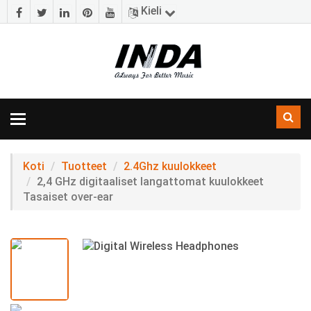
Kieli
Navigoinnin
vaihtaminen
Koti
Tuotteet
2.4Ghz kuulokkeet
2,4 GHz digitaaliset langattomat kuulokkeet
Tasaiset over-ear