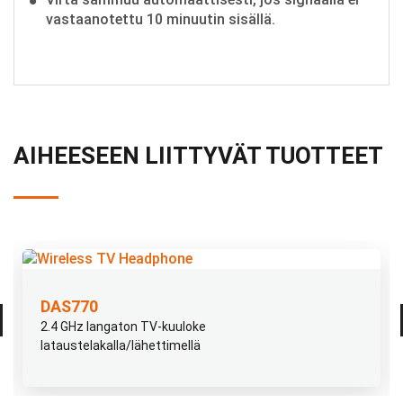
vastaanotettu 10 minuutin sisällä.
AIHEESEEN LIITTYVÄT TUOTTEET
DAS770
2.4 GHz langaton TV-kuuloke
lataustelakalla/lähettimellä