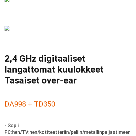
2,4 GHz digitaaliset
langattomat kuulokkeet
Tasaiset over-ear
DA998 + TD350
- Sopii
PC:hen/TV:hen/kotiteatteriin/peliin/metallinpaljastimeen