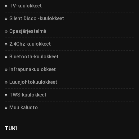
TV-kuulokkeet
Silent Disco -kuulokkeet
Opasjärjestelmä
2.4Ghz kuulokkeet
Bluetooth-kuulokkeet
Infrapunakuulokkeet
Luunjohtokuulokkeet
TWS-kuulokkeet
Muu kalusto
TUKI