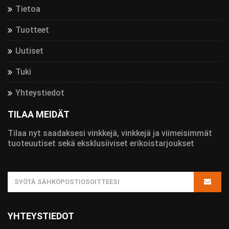
Tietoa
Tuotteet
Uutiset
Tuki
Yhteystiedot
TILAA MEIDÄT
Tilaa nyt saadaksesi vinkkejä, vinkkejä ja viimeisimmät
tuoteuutiset sekä eksklusiiviset erikoistarjoukset
YHTEYSTIEDOT