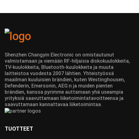
Shenzhen Changyin Electronic on omistautunut
valmistamaan ja viemään RF-hiljaisia diskokuulokkeita,
TV-kuulokkeita, Bluetooth-kuulokkeita ja muuta
laitteistoa vuodesta 2007 lähtien. Yhteistyössä
maailman kuuluisien brändien, kuten Westinghousen,
Defenderin, Emersonin, AEG:n ja muiden pienten
brändien, kanssa pyrimme auttamaan yhä useampia
yrityksiä saavuttamaan liiketoimintatavoitteensa ja
saavuttamaan kannattavaa liiketoimintaa.
TUOTTEET